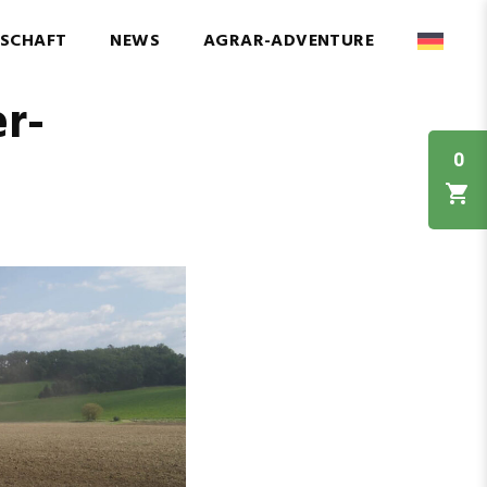
NSCHAFT
NEWS
AGRAR-ADVENTURE
r-
0