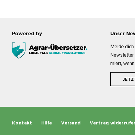
Powered by
Unser Ne
Melde dich j
News­let­ter
miert, wenn
JET
Kontakt
Hilfe
Versand
Vertrag widerrufe