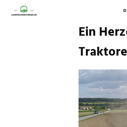
D
Ein Herz
Traktor