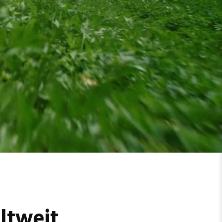
ltweit