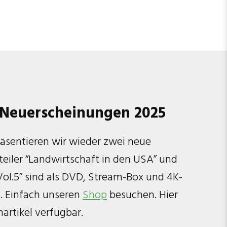
 Neuerscheinungen 2025
räsentieren wir wieder zwei neue
teiler “Landwirtschaft in den USA” und
 Vol.5” sind als DVD, Stream-Box und 4K-
h. Einfach unseren
Shop
besuchen. Hier
nartikel verfügbar.