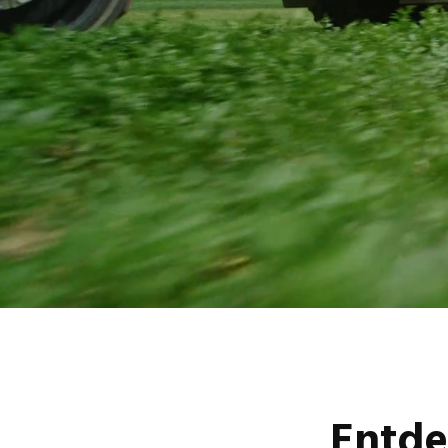
Entde