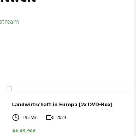
stream
Land­wirt­schaft in Europa [2x DVD-Box]
195 Min.
2024
Ab 49,90€