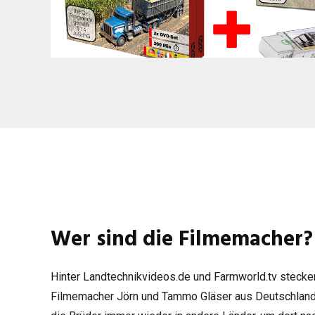
Wer sind die Filmemacher?
Hin­ter Landtechnikvideos.de und Farmworld.tv ste­cken 
Fil­me­ma­cher Jörn und Tammo Glä­ser aus Deutsch­land.