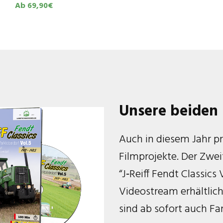
Ab 69,90€
Unsere beiden
Auch in diesem Jahr p
Filmprojekte. Der Zwei
“J‑Reiff Fendt Classics
Videostream erhältlic
sind ab sofort auch Fa