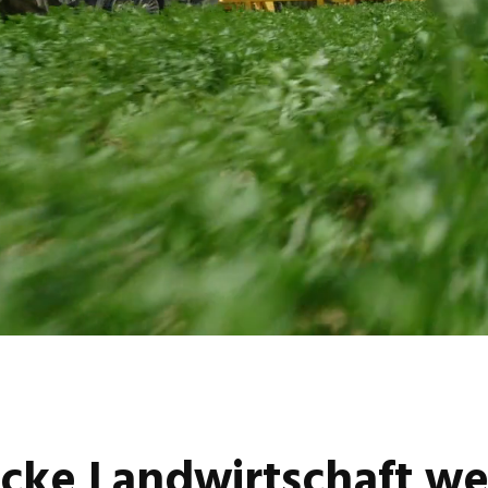
cke Landwirtschaft we