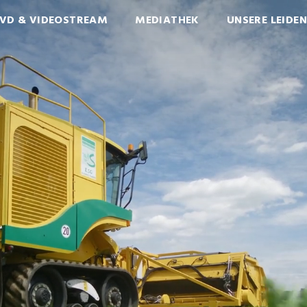
VD & VIDEOSTREAM
MEDIATHEK
UNSERE LEIDE