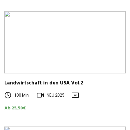
Land­wirt­schaft in den USA Vol.2
100 Min.
NEU 2025
4K
Ab 25,50€