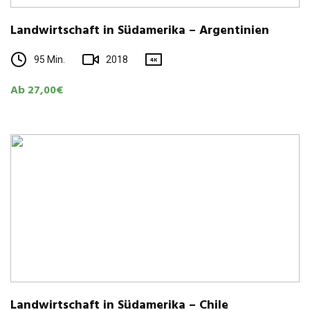
Land­wirt­schaft in Süd­ame­rika – Argentinien
95 Min.
2018
4K
Ab 27,00€
Land­wirt­schaft in Süd­ame­rika – Chile