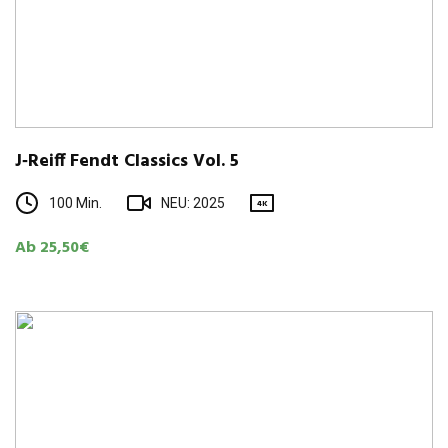
J‑Reiff Fendt Clas­sics Vol. 5
100 Min.
NEU: 2025
4K
Ab 25,50€