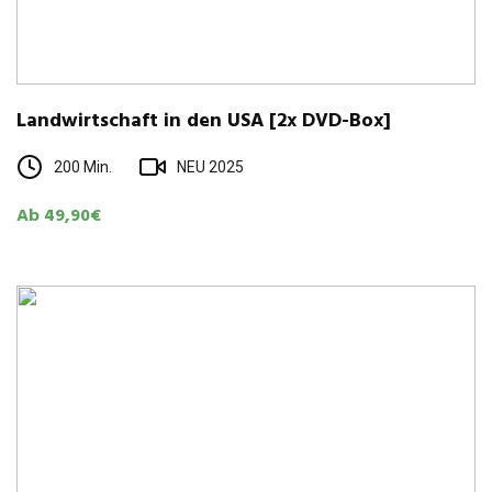
Land­wirt­schaft in den USA [2x DVD-Box]
200 Min.
NEU 2025
Ab 49,90€