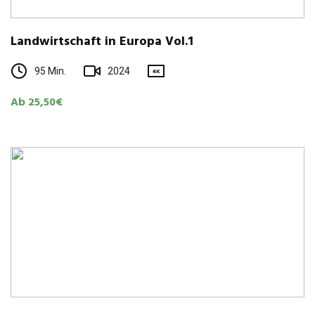
Land­wirt­schaft in Europa Vol.1
95 Min.
2024
4K
Ab 25,50€