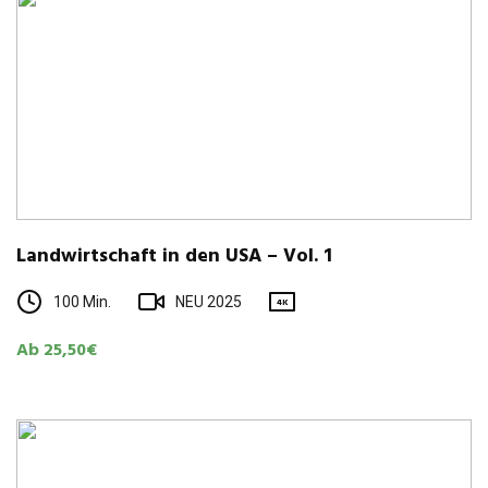
Land­wirt­schaft in den USA – Vol. 1
100 Min.
NEU 2025
4K
Ab 25,50€