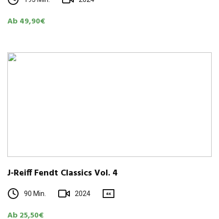
Ab 49,90€
J‑Reiff Fendt Clas­sics Vol. 4
90 Min.
2024
4K
Ab 25,50€