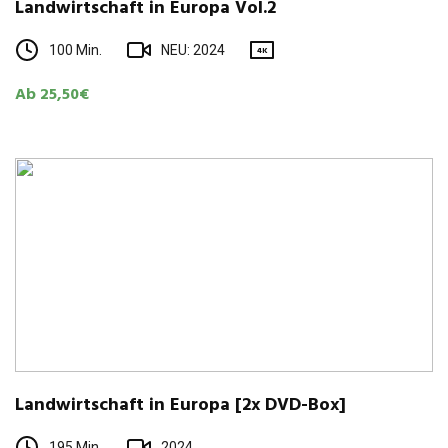
Land­wirt­schaft in Europa Vol.2
100 Min.
NEU: 2024
4K
Ab 25,50€
Land­wirt­schaft in Europa [2x DVD-Box]
195 Min.
2024