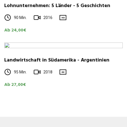
Lohnunternehmen: 5 Länder - 5 Geschichten
90 Min.
2016
HD
Ab 24,00€
Landwirtschaft in Südamerika - Argentinien
95 Min.
2018
4K
Ab 27,00€