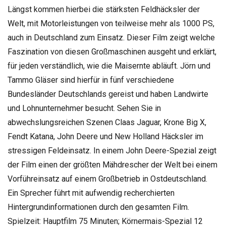
Längst kommen hierbei die stärksten Feldhäcksler der
Welt, mit Motorleistungen von teilweise mehr als 1000 PS,
auch in Deutschland zum Einsatz. Dieser Film zeigt welche
Faszination von diesen Großmaschinen ausgeht und erklärt,
für jeden verständlich, wie die Maisernte abläuft. Jörn und
Tammo Gläser sind hierfür in fünf verschiedene
Bundesländer Deutschlands gereist und haben Landwirte
und Lohnunternehmer besucht. Sehen Sie in
abwechslungsreichen Szenen Claas Jaguar, Krone Big X,
Fendt Katana, John Deere und New Holland Häcksler im
stressigen Feldeinsatz. In einem John Deere-Spezial zeigt
der Film einen der größten Mähdrescher der Welt bei einem
Vorführeinsatz auf einem Großbetrieb in Ostdeutschland.
Ein Sprecher führt mit aufwendig recherchierten
Hintergrundinformationen durch den gesamten Film.
Spielzeit: Hauptfilm 75 Minuten; Körnermais-Spezial 12