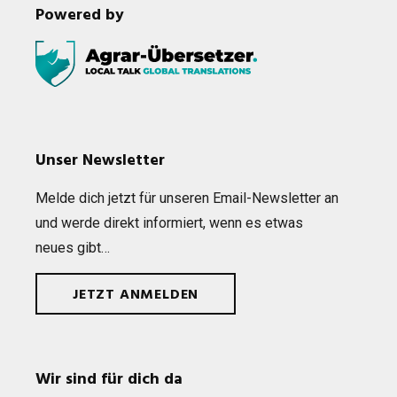
Powered by
Unser Newsletter
Melde dich jetzt für unse­ren Email-News­let­ter an
und werde direkt infor­miert, wenn es etwas
neues gibt…
JETZT ANMELDEN
Wir sind für dich da