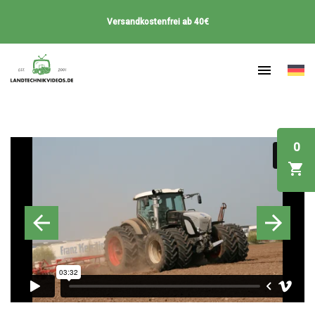
Versandkostenfrei ab 40€
0