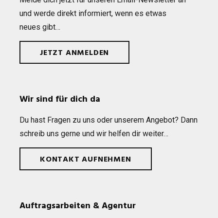
und werde direkt infor­miert, wenn es etwas
neues gibt…
JETZT ANMELDEN
Wir sind für dich da
Du hast Fra­gen zu uns oder unse­rem Ange­bot? Dann
schreib uns gerne und wir hel­fen dir weiter…
KONTAKT AUFNEHMEN
Auftragsarbeiten & Agentur