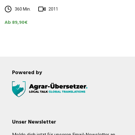
360 Min.
2011
Ab 89,90€
Powered by
Unser Newsletter
Melde dich jetzt für unse­ren Email-News­let­ter an