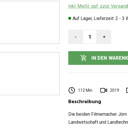
Inkl. MwSt. ggf. zzgl. Versan
Auf Lager, Lieferzeit: 2 - 3
-
1
+
IN DEN WAREN
112 Min.
2019
Beschreibung
Die beiden Filmemacher Jörn 
Landwirtschaft und Landtechn