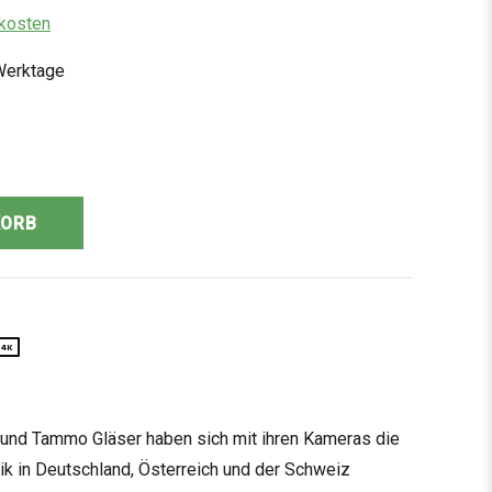
dkosten
 Werktage
KORB
4K
und Tammo Gläser haben sich mit ihren Kameras die
ik in Deutschland, Österreich und der Schweiz