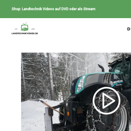
Shop: Landtechnik Videos auf DVD oder als Stream
D