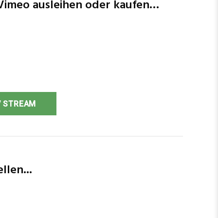
Vimeo ausleihen oder kaufen…
 STREAM
len...