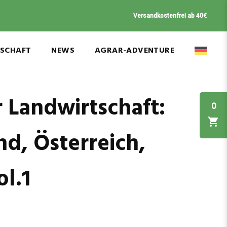
Versandkostenfrei ab 40€
NSCHAFT
NEWS
AGRAR-ADVENTURE
 Landwirtschaft:
0
d, Österreich,
l.1