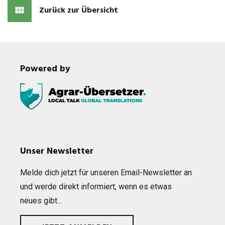
Zurück zur Übersicht
Powered by
Unser Newsletter
Melde dich jetzt für unse­ren Email-News­let­ter an
und werde direkt infor­miert, wenn es etwas
neues gibt…