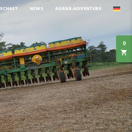
NSCHAFT
NEWS
AGRAR-ADVENTURE
0