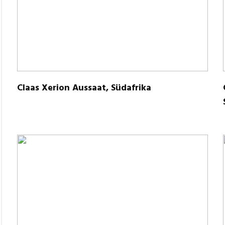
Claas Xer­ion Aus­saat, Südafrika