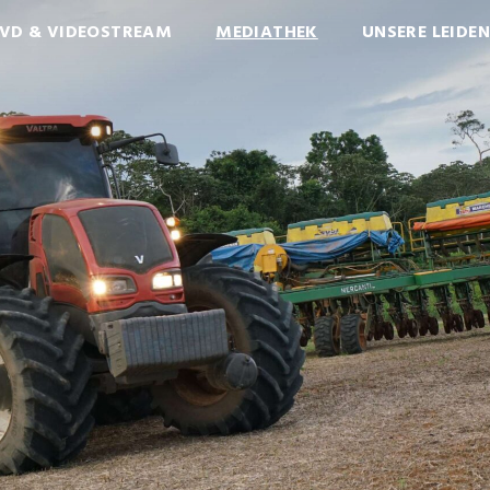
VD & VIDEOSTREAM
MEDIATHEK
UNSERE LEIDE