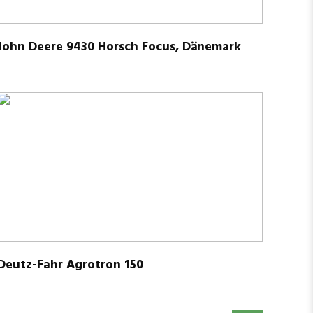
John Deere 9430 Horsch Focus, Dänemark
Deutz-Fahr Agro­tron 150