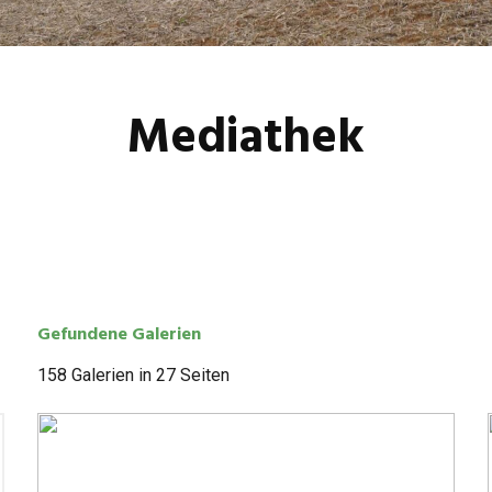
Mediathek
Gefun­dene Galerien
158 Gale­rien in 27 Seiten