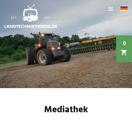
0
Mediathek