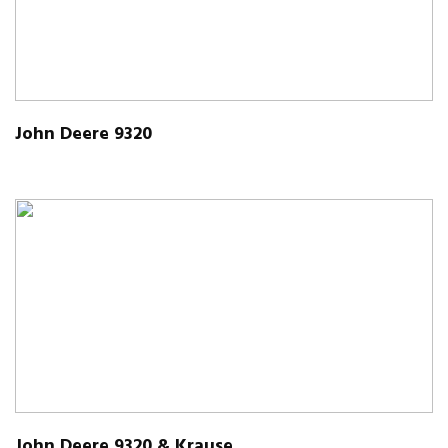
John Deere 9320
John Deere 9320 & Krause