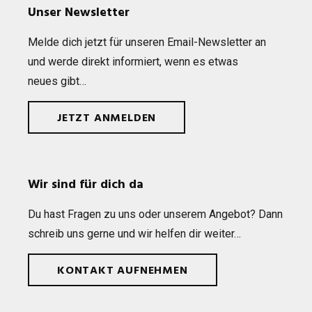
Unser Newsletter
Melde dich jetzt für unse­ren Email-News­let­ter an
und werde direkt infor­miert, wenn es etwas
neues gibt…
JETZT ANMELDEN
Wir sind für dich da
Du hast Fra­gen zu uns oder unse­rem Ange­bot? Dann
schreib uns gerne und wir hel­fen dir weiter…
KONTAKT AUFNEHMEN