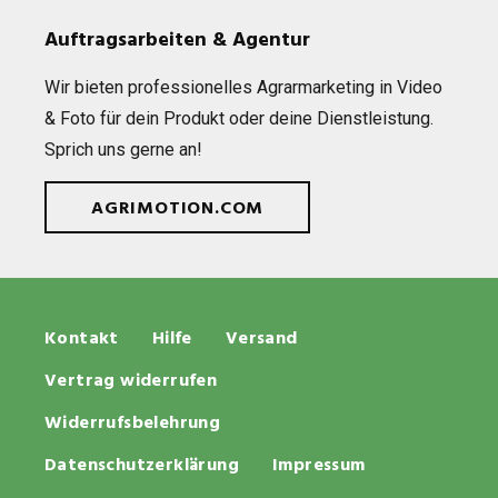
Auftragsarbeiten & Agentur
Wir bie­ten pro­fes­sio­nel­les Agrar­mar­ke­ting in Video
& Foto für dein Pro­dukt oder deine Dienst­leis­tung.
Sprich uns gerne an!
AGRIMOTION.COM
Kontakt
Hilfe
Versand
Vertrag widerrufen
Widerrufsbelehrung
Datenschutzerklärung
Impressum