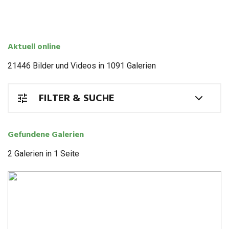
Aktu­ell online
21446 Bil­der und Videos in 1091 Galerien
FIL­TER & SUCHE
Gefun­dene Galerien
2 Gale­rien in 1 Seite