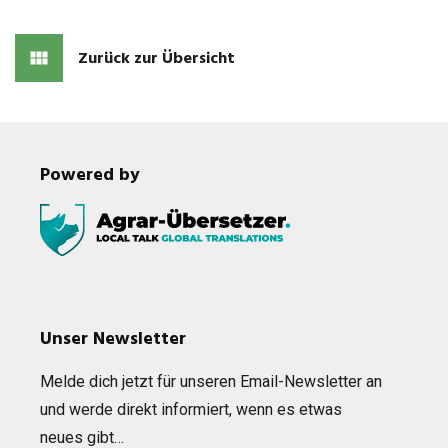
Zurück zur Übersicht
Powered by
Unser Newsletter
Melde dich jetzt für unse­ren Email-News­let­ter an
und werde direkt infor­miert, wenn es etwas
neues gibt…