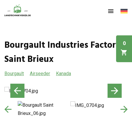
Bourgault Industries Factory
0
Saint Brieux
Bourgault
Airseeder
Kanada