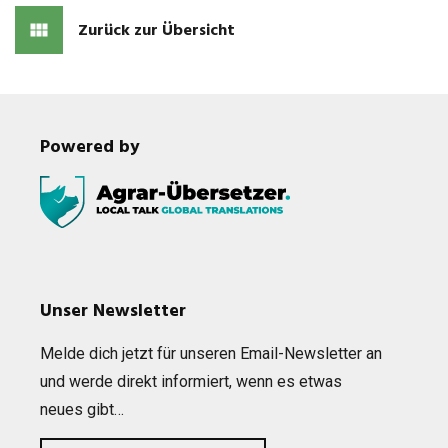
Zurück zur Übersicht
Powered by
Unser Newsletter
Melde dich jetzt für unse­ren Email-News­let­ter an
und werde direkt infor­miert, wenn es etwas
neues gibt…