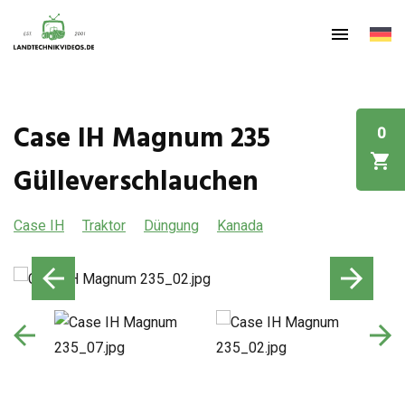
Case IH Magnum 235
0
Gülleverschlauchen
Case IH
Traktor
Düngung
Kanada