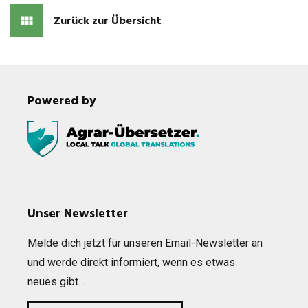
Zurück zur Übersicht
Powered by
Unser Newsletter
Melde dich jetzt für unse­ren Email-News­let­ter an
und werde direkt infor­miert, wenn es etwas
neues gibt…