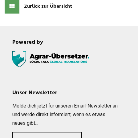
Zurück zur Übersicht
Powered by
Unser Newsletter
Melde dich jetzt für unse­ren Email-News­let­ter an
und werde direkt infor­miert, wenn es etwas
neues gibt…