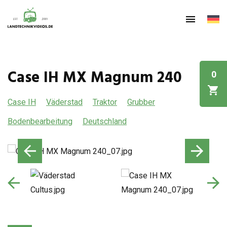
Case IH MX Magnum 240
0
Case IH
Väderstad
Traktor
Grubber
Bodenbearbeitung
Deutschland