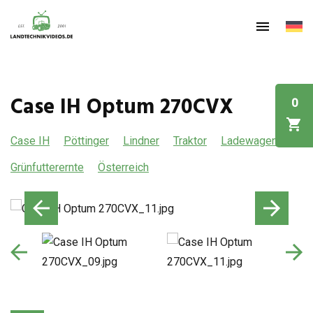
Case IH Optum 270CVX
0
Case IH
Pöttinger
Lindner
Traktor
Ladewagen
Grünfutterernte
Österreich