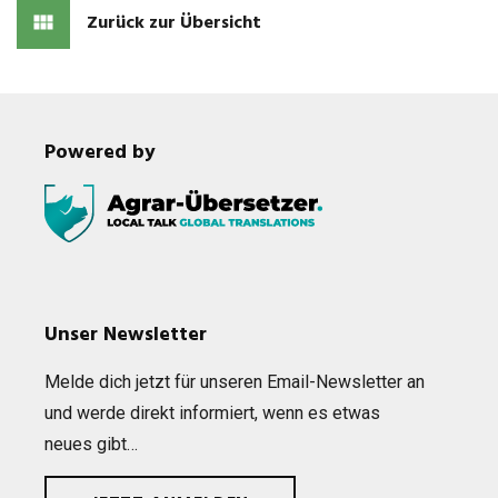
Zurück zur Übersicht
Powered by
Unser Newsletter
Melde dich jetzt für unse­ren Email-News­let­ter an
und werde direkt infor­miert, wenn es etwas
neues gibt…