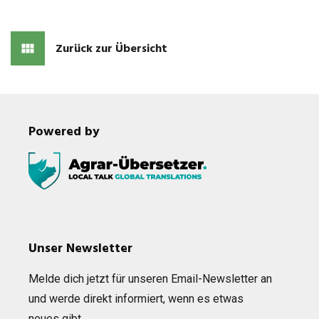
Zurück zur Übersicht
Powered by
Unser Newsletter
Melde dich jetzt für unse­ren Email-News­let­ter an
und werde direkt infor­miert, wenn es etwas
neues gibt…