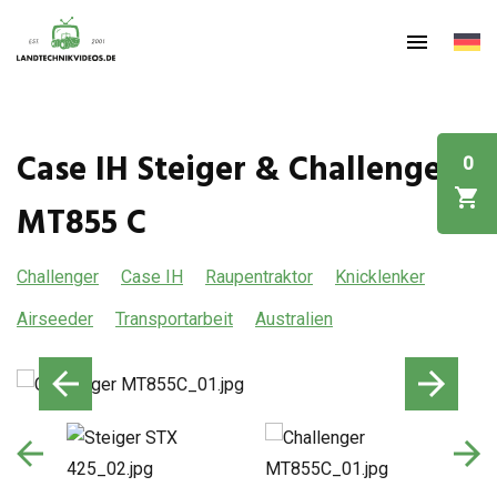
Case IH Steiger & Challenger
0
MT855 C
Challenger
Case IH
Raupentraktor
Knicklenker
Airseeder
Transportarbeit
Australien