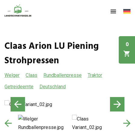
Claas Arion LU Piening
0
Strohpressen
Welger
Claas
Rundballenpresse
Traktor
Getreideernte
Deutschland