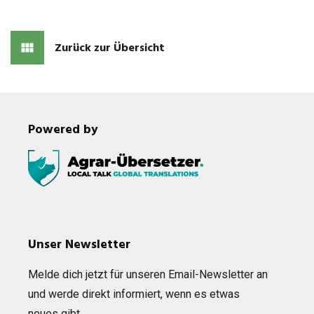
Zurück zur Übersicht
Powered by
Unser Newsletter
Melde dich jetzt für unse­ren Email-News­let­ter an
und werde direkt infor­miert, wenn es etwas
neues gibt…