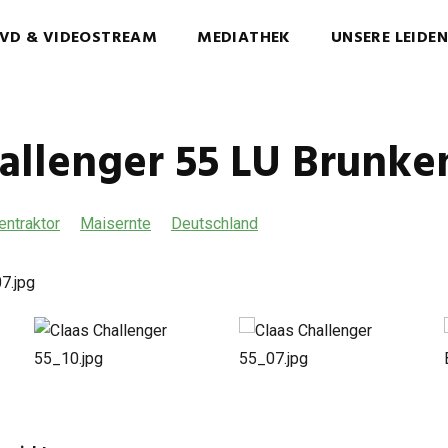
VD & VIDEOSTREAM
MEDIATHEK
UNSERE LEIDE
allenger 55 LU Brunke
entraktor
Maisernte
Deutschland