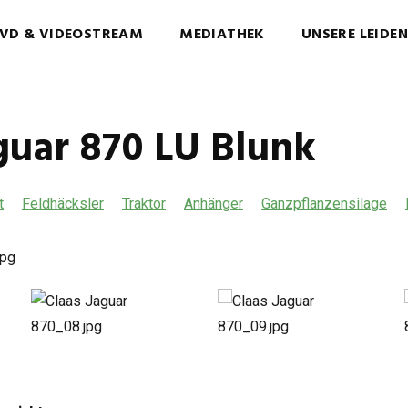
VD & VIDEOSTREAM
MEDIATHEK
UNSERE LEIDE
guar 870 LU Blunk
t
Feldhäcksler
Traktor
Anhänger
Ganzpflanzensilage