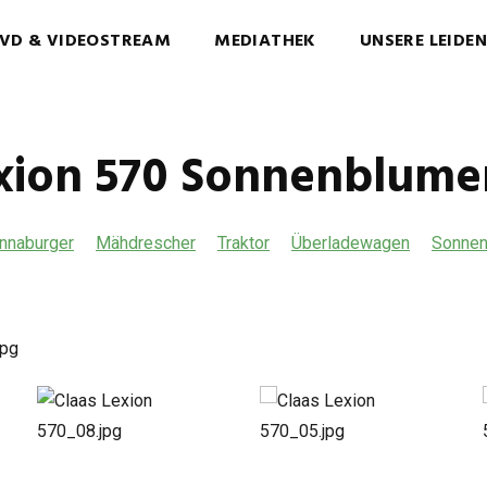
VD & VIDEOSTREAM
MEDIATHEK
UNSERE LEIDE
exion 570 Sonnenblume
nnaburger
Mähdrescher
Traktor
Überladewagen
Sonnen