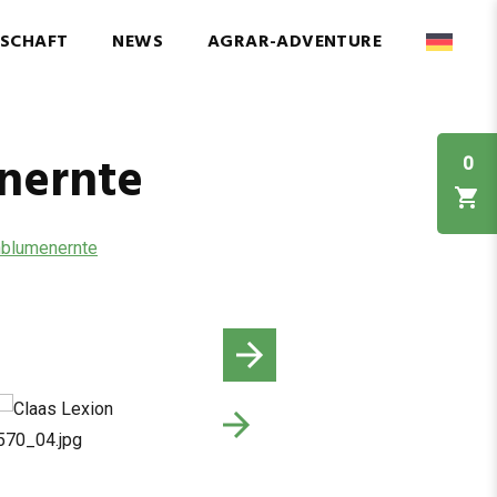
NSCHAFT
NEWS
AGRAR-ADVENTURE
nernte
0
blumenernte