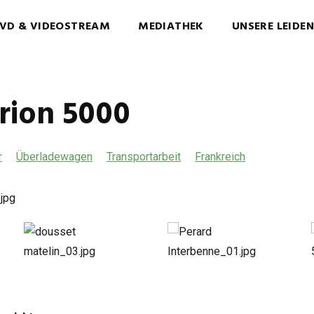
VD & VIDEOSTREAM
MEDIATHEK
UNSERE LEIDE
rion 5000
r
Überladewagen
Transportarbeit
Frankreich