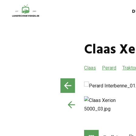
D
Claas Xe
Claas
Perard
Trakto