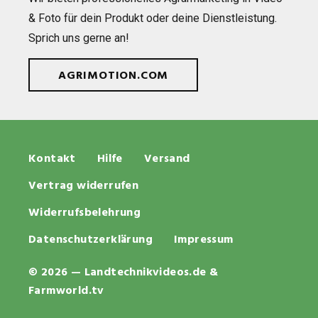
& Foto für dein Pro­dukt oder deine Dienst­leis­tung.
Sprich uns gerne an!
AGRIMOTION.COM
Kontakt
Hilfe
Versand
Vertrag widerrufen
Widerrufsbelehrung
Datenschutzerklärung
Impressum
© 2026 — Landtechnikvideos.de &
Farmworld.tv