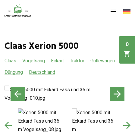
Claas Xerion 5000
0
Claas
Vogelsang
Eckart
Traktor
Güllewagen
Düngung
Deutschland