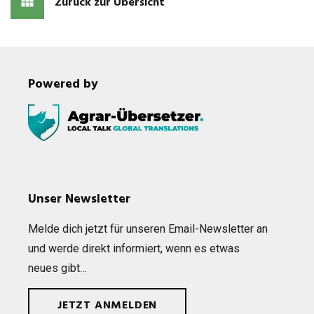
Zurück zur Übersicht
Powered by
Unser Newsletter
Melde dich jetzt für unse­ren Email-News­let­ter an
und werde direkt infor­miert, wenn es etwas
neues gibt…
JETZT ANMELDEN