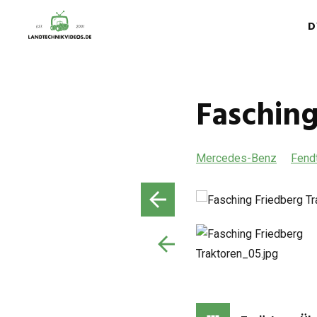
D
Fasching
Mercedes-Benz
Fend