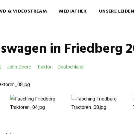
VD & VIDEOSTREAM
MEDIATHEK
UNSERE LEIDE
swagen in Friedberg 2
t
John Deere
Traktor
Deutschland