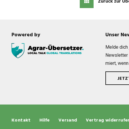
Zurück zur Üb
Powered by
Unser Ne
Melde dich j
News­let­ter
miert, wenn
JET
Kontakt
Hilfe
Versand
Vertrag widerrufe