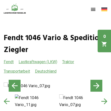
Fendt 1046 Vario & Spedition
0
Ziegler
Fendt
Lastkraftwagen (LKW)
Traktor
Transportarbeit
Deutschland