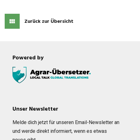
Zurück zur Übersicht
Powered by
Unser Newsletter
Melde dich jetzt für unse­ren Email-News­let­ter an
und werde direkt infor­miert, wenn es etwas
neues gibt…