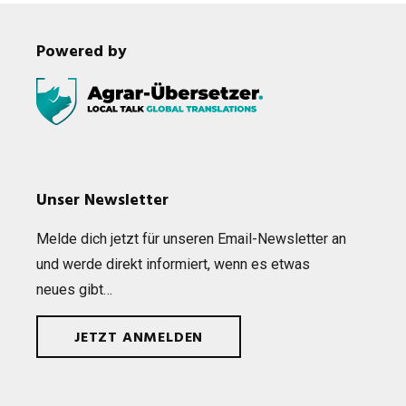
Powered by
Unser Newsletter
Melde dich jetzt für unse­ren Email-News­let­ter an
und werde direkt infor­miert, wenn es etwas
neues gibt…
JETZT ANMELDEN