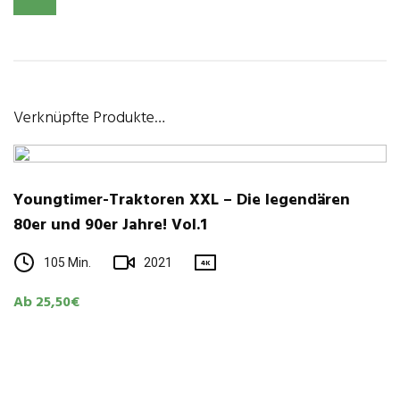
Verknüpfte Produkte…
Youngtimer-Traktoren XXL – Die legendären
80er und 90er Jahre! Vol.1
105 Min.
2021
4K
Ab 25,50€