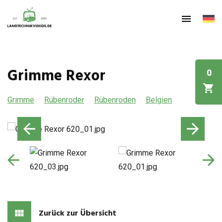
Grimme Rexor
0
Grimme
Rübenroder
Rübenroden
Belgien
Zurück zur Übersicht