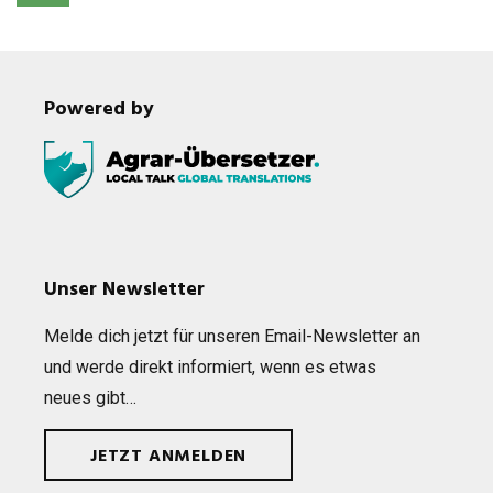
Powered by
Unser Newsletter
Melde dich jetzt für unse­ren Email-News­let­ter an
und werde direkt infor­miert, wenn es etwas
neues gibt…
JETZT ANMELDEN