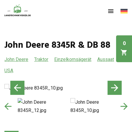
John Deere 8345R & DB 88
0
John Deere
Traktor
Einzelkornsägerät
Aussaat
USA