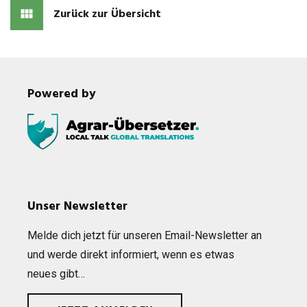
Zurück zur Übersicht
Powered by
Unser Newsletter
Melde dich jetzt für unse­ren Email-News­let­ter an
und werde direkt infor­miert, wenn es etwas
neues gibt…