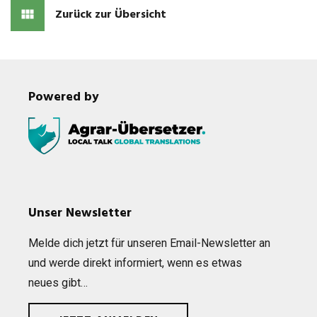
Zurück zur Übersicht
Powered by
Unser Newsletter
Melde dich jetzt für unse­ren Email-News­let­ter an
und werde direkt infor­miert, wenn es etwas
neues gibt…