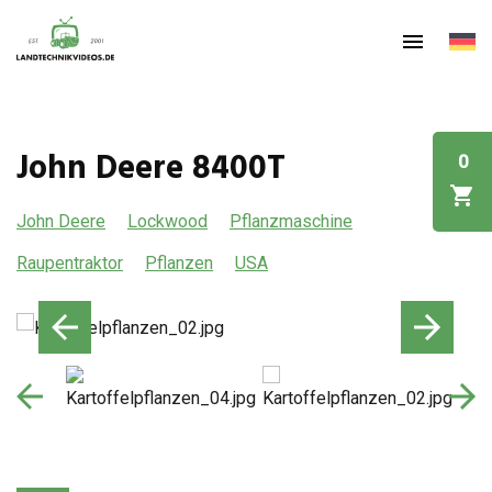
John Deere 8400T
0
John Deere
Lockwood
Pflanzmaschine
Raupentraktor
Pflanzen
USA