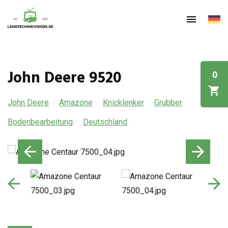
John Deere 9520
0
John Deere
Amazone
Knicklenker
Grubber
Bodenbearbeitung
Deutschland