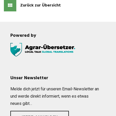
Zurück zur Übersicht
Powered by
Unser Newsletter
Melde dich jetzt für unse­ren Email-News­let­ter an
und werde direkt infor­miert, wenn es etwas
neues gibt…