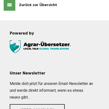
Zurück zur Übersicht
Powered by
Unser Newsletter
Melde dich jetzt für unse­ren Email-News­let­ter an
und werde direkt infor­miert, wenn es etwas
neues gibt…