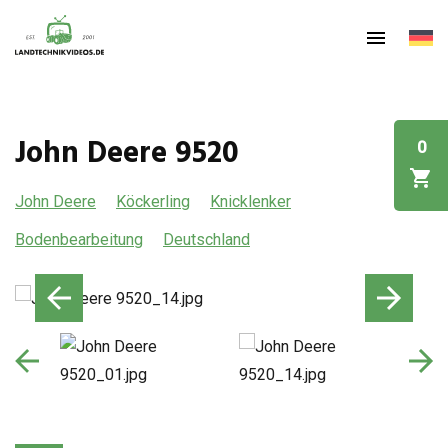
John Deere 9520
0
John Deere
Köckerling
Knicklenker
Bodenbearbeitung
Deutschland