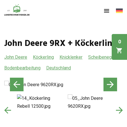
John Deere 9RX + Köckerling
0
John Deere
Köckerling
Knicklenker
Scheibenegge
Bodenbearbeitung
Deutschland