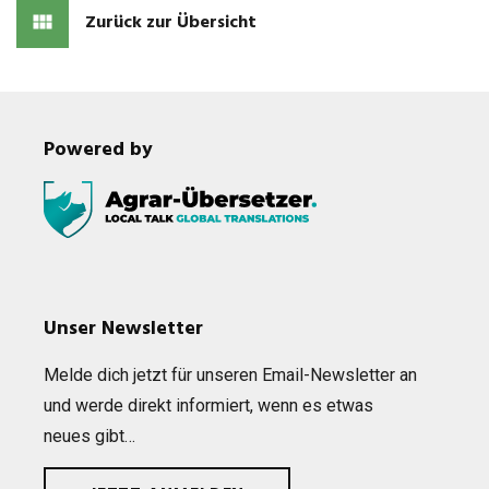
Zurück zur Übersicht
Powered by
Unser Newsletter
Melde dich jetzt für unse­ren Email-News­let­ter an
und werde direkt infor­miert, wenn es etwas
neues gibt…