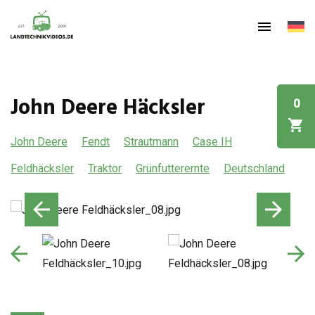
John Deere Häcksler
0
John Deere
Fendt
Strautmann
Case IH
Feldhäcksler
Traktor
Grünfutterernte
Deutschland