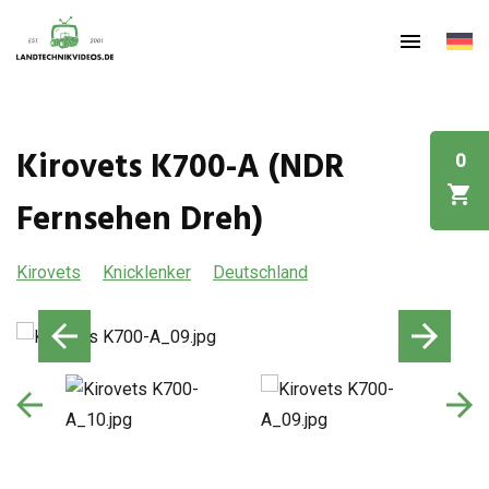
Kirovets K700-A (NDR
0
Fernsehen Dreh)
Kirovets
Knicklenker
Deutschland