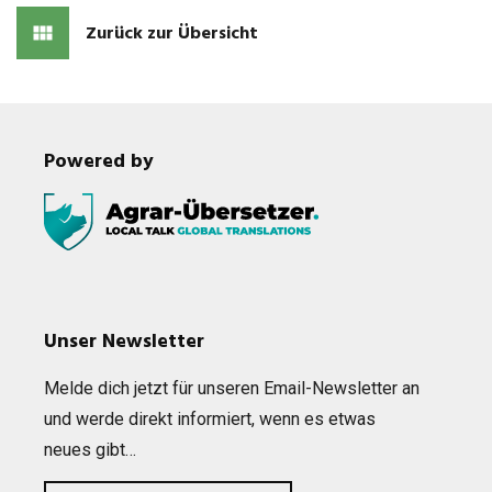
Zurück zur Übersicht
Powered by
Unser Newsletter
Melde dich jetzt für unse­ren Email-News­let­ter an
und werde direkt infor­miert, wenn es etwas
neues gibt…