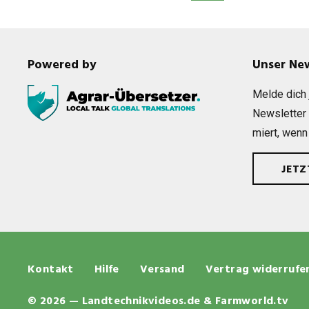
Powered by
Unser Ne
Melde dich j
News­let­ter
miert, wenn
JET
Kontakt
Hilfe
Versand
Vertrag widerrufe
© 2026 — Landtechnikvideos.de & Farmworld.tv