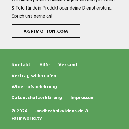
& Foto für dein Pro­dukt oder deine Dienst­leis­tung.
Sprich uns gerne an!
AGRIMOTION.COM
Kontakt
Hilfe
Versand
Vertrag widerrufen
Widerrufsbelehrung
Datenschutzerklärung
Impressum
© 2026 — Landtechnikvideos.de &
Farmworld.tv