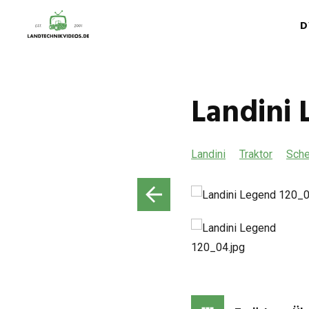
D
Landini 
Landini
Traktor
Sch