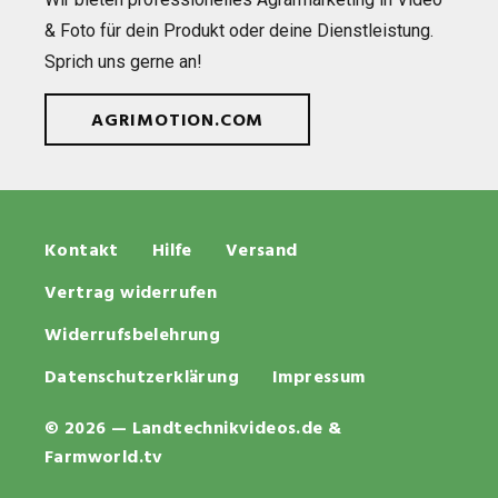
& Foto für dein Pro­dukt oder deine Dienst­leis­tung.
Sprich uns gerne an!
AGRIMOTION.COM
Kontakt
Hilfe
Versand
Vertrag widerrufen
Widerrufsbelehrung
Datenschutzerklärung
Impressum
© 2026 — Landtechnikvideos.de &
Farmworld.tv