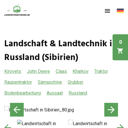
Landschaft & Landtechnik in
0
Russland (Sibirien)
Kirovets
John Deere
Claas
Kharkov
Traktor
Raupentraktor
Sämaschine
Grubber
Bodenbearbeitung
Aussaat
Russland