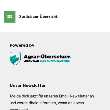
Zurück zur Übersicht
Powered by
Unser Newsletter
Melde dich jetzt für unse­ren Email-News­let­ter an
und werde direkt infor­miert, wenn es etwas
neues gibt…