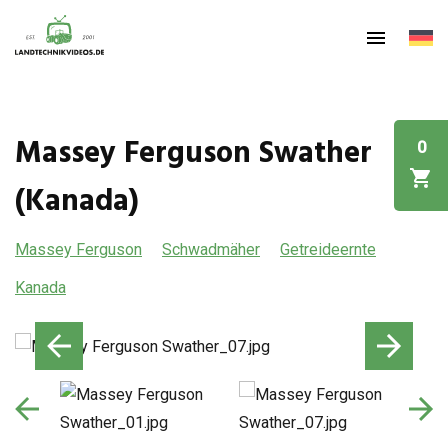
Massey Ferguson Swather
0
(Kanada)
Massey Ferguson
Schwadmäher
Getreideernte
Kanada