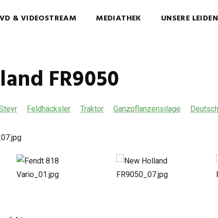
VD & VIDEOSTREAM
MEDIATHEK
UNSERE LEIDE
land FR9050
Steyr
Feldhäcksler
Traktor
Ganzpflanzensilage
Deutsch