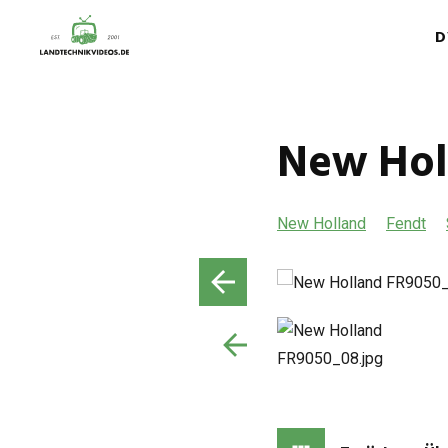
D
New Hol
New Holland
Fendt