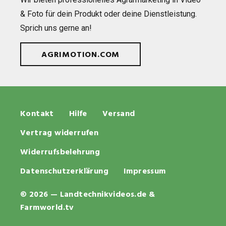
& Foto für dein Pro­dukt oder deine Dienst­leis­tung.
Sprich uns gerne an!
AGRIMOTION.COM
Kontakt
Hilfe
Versand
Vertrag widerrufen
Widerrufsbelehrung
Datenschutzerklärung
Impressum
© 2026 — Landtechnikvideos.de &
Farmworld.tv