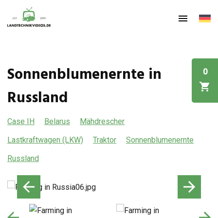
Sonnenblumenernte in
0
Russland
Case IH
Belarus
Mähdrescher
Lastkraftwagen (LKW)
Traktor
Sonnenblumenernte
Russland