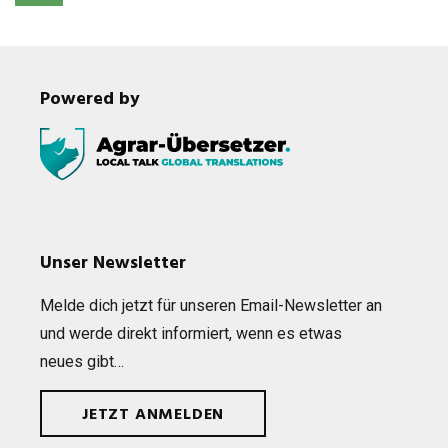
Powered by
Unser Newsletter
Melde dich jetzt für unse­ren Email-News­let­ter an
und werde direkt infor­miert, wenn es etwas
neues gibt…
JETZT ANMELDEN