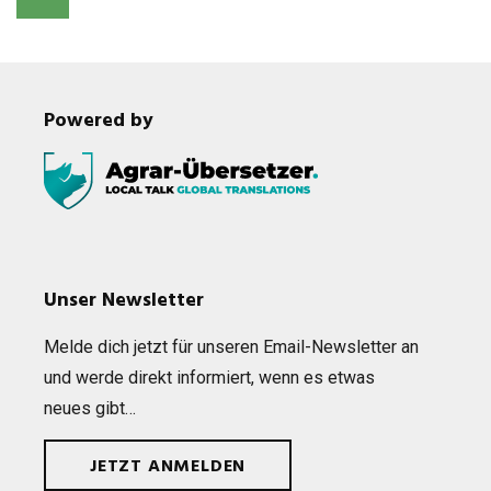
Powered by
Unser Newsletter
Melde dich jetzt für unse­ren Email-News­let­ter an
und werde direkt infor­miert, wenn es etwas
neues gibt…
JETZT ANMELDEN