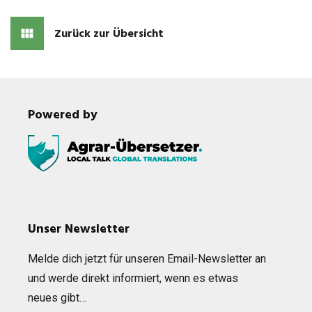
Zurück zur Übersicht
Powered by
Unser Newsletter
Melde dich jetzt für unse­ren Email-News­let­ter an
und werde direkt infor­miert, wenn es etwas
neues gibt…