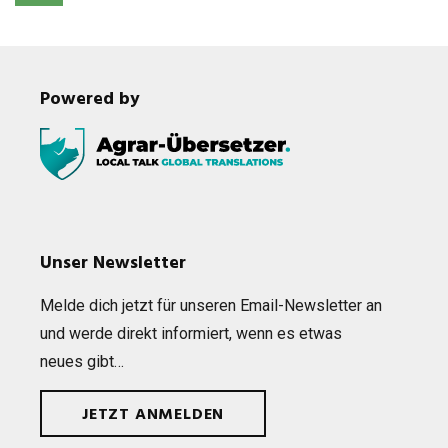
Powered by
Unser Newsletter
Melde dich jetzt für unse­ren Email-News­let­ter an
und werde direkt infor­miert, wenn es etwas
neues gibt…
JETZT ANMELDEN