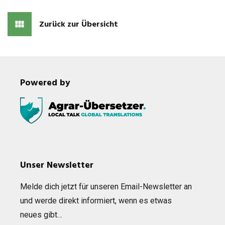
Zurück zur Übersicht
Powered by
Unser Newsletter
Melde dich jetzt für unse­ren Email-News­let­ter an
und werde direkt infor­miert, wenn es etwas
neues gibt…