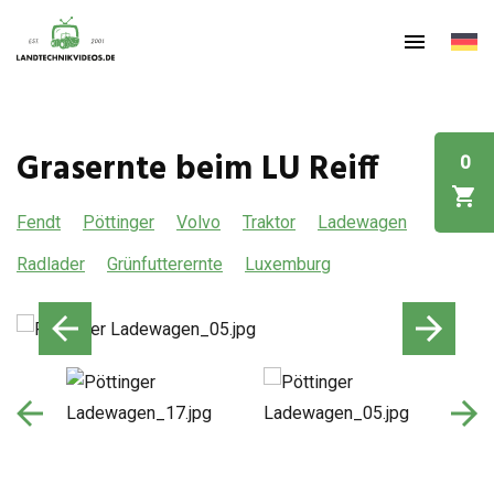
Grasernte beim LU Reiff
0
Fendt
Pöttinger
Volvo
Traktor
Ladewagen
Radlader
Grünfutterernte
Luxemburg