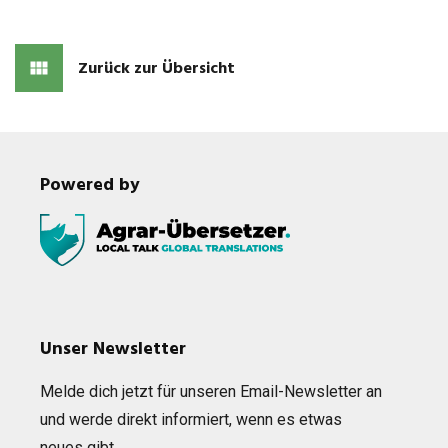
Zurück zur Übersicht
Powered by
Unser Newsletter
Melde dich jetzt für unse­ren Email-News­let­ter an
und werde direkt infor­miert, wenn es etwas
neues gibt…