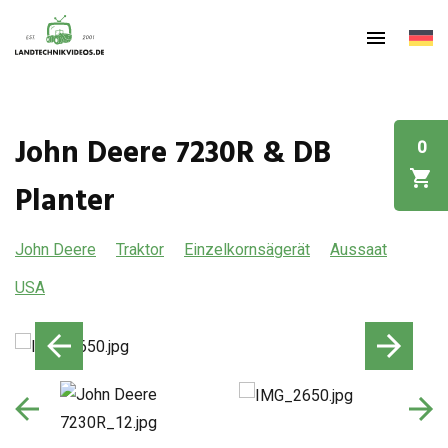
John Deere 7230R & DB
0
Planter
John Deere
Traktor
Einzelkornsägerät
Aussaat
USA