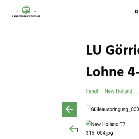
D
LU Görr
Lohne 4
Fendt
New Holland