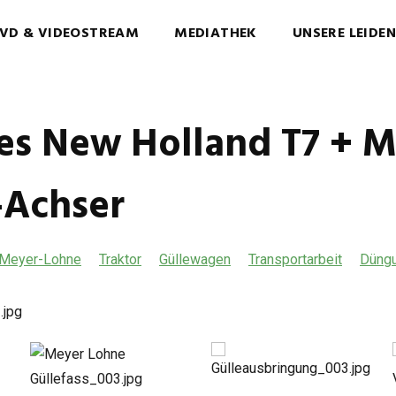
VD & VIDEOSTREAM
MEDIATHEK
UNSERE LEIDE
ies New Holland T7 + 
-Achser
Meyer-Lohne
Traktor
Güllewagen
Transportarbeit
Düng