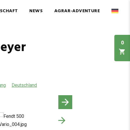
NSCHAFT
NEWS
AGRAR-ADVENTURE
Meyer
0
ung
Deutschland