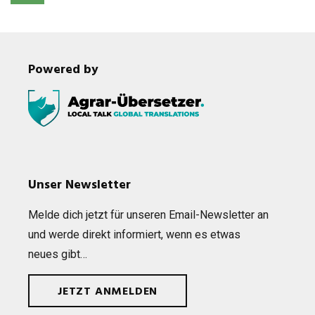
Powered by
Unser Newsletter
Melde dich jetzt für unse­ren Email-News­let­ter an
und werde direkt infor­miert, wenn es etwas
neues gibt…
JETZT ANMELDEN