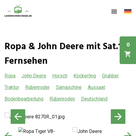
Ropa & John Deere mit Sat.1
0
Fernsehen
Ropa
John Deere
Horsch
Köckerling
Grubber
Traktor
Rübenroder
Sämaschine
Aussaat
Bodenbearbeitung
Rübenroden
Deutschland