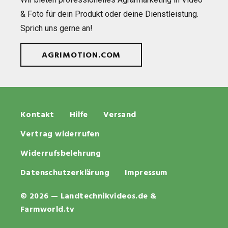
& Foto für dein Pro­dukt oder deine Dienst­leis­tung.
Sprich uns gerne an!
AGRIMOTION.COM
Kontakt
Hilfe
Versand
Vertrag widerrufen
Widerrufsbelehrung
Datenschutzerklärung
Impressum
© 2026 — Landtechnikvideos.de &
Farmworld.tv