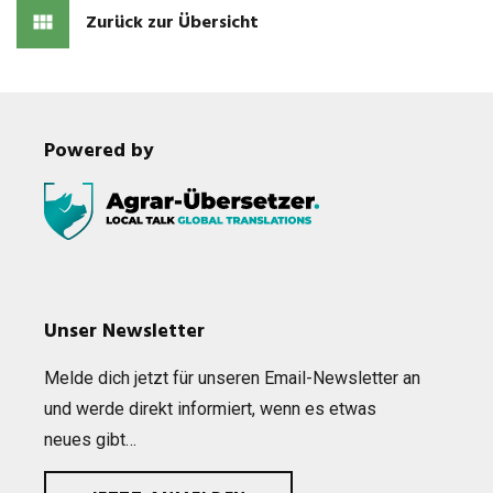
Zurück zur Übersicht
Powered by
Unser Newsletter
Melde dich jetzt für unse­ren Email-News­let­ter an
und werde direkt infor­miert, wenn es etwas
neues gibt…