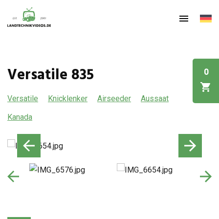
Versatile 835
0
Versatile
Knicklenker
Airseeder
Aussaat
Kanada